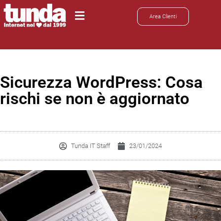
Area Clienti
Sicurezza WordPress: Cosa
rischi se non è aggiornato
Tunda IT Staff
23/01/2024