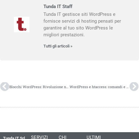
Tunda IT Staff
Tunda IT gestisce siti WordPress e
fornisce servizi di hosting pensati per
garantire al tuo sito WordPress le
migliori prestazioni.
Tutti gli articoli »
Blocchi WordPress: Rivoluzione nella creazione di contenuti
WordPress e htaccess: comandi e segreti per diventare esperti!
SERVIZI
CHI
ULTIMI
Tunda IT Srl