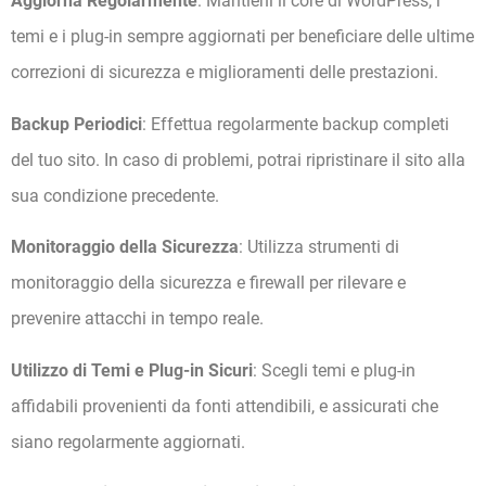
Aggiorna Regolarmente
: Mantieni il core di WordPress, i
temi e i plug-in sempre aggiornati per beneficiare delle ultime
correzioni di sicurezza e miglioramenti delle prestazioni.
Backup Periodici
: Effettua regolarmente backup completi
del tuo sito. In caso di problemi, potrai ripristinare il sito alla
sua condizione precedente.
Monitoraggio della Sicurezza
: Utilizza strumenti di
monitoraggio della sicurezza e firewall per rilevare e
prevenire attacchi in tempo reale.
Utilizzo di Temi e Plug-in Sicuri
: Scegli temi e plug-in
affidabili provenienti da fonti attendibili, e assicurati che
siano regolarmente aggiornati.