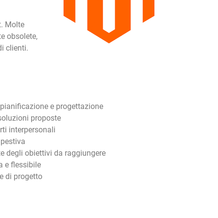
t. Molte
e obsolete,
 clienti.
pianificazione e progettazione
 soluzioni proposte
ti interpersonali
mpestiva
te degli obiettivi da raggiungere
e flessibile
e di progetto