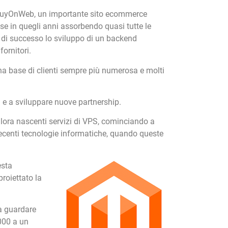
o BuyOnWeb, un importante sito ecommerce
 se in quegli anni assorbendo quasi tutte le
di successo lo sviluppo di un backend
ornitori.
na base di clienti sempre più numerosa e molti
 e a sviluppare nuove partnership.
llora nascenti servizi di VPS,
cominciando a
 recenti tecnologie informatiche, quando
queste
esta
roiettato la
a guardare
000 a un