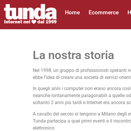
Home
Ecommerce
H
La nostra storia
Nel 1998, un gruppo di professionisti operanti n
ebbe l’idea di creare una società di servizi orien
In quegli anni i computer non erano ancora così
neanche lontanamente paragonabili a quelle odi
soltanto 2 anni più tardi e
Internet era ancora s
A cavallo del secolo si tengono a Milano degli
Tunda partecipa a quei primi eventi e il riscon
elettronico.