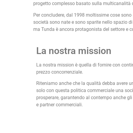
progetto complesso basato sulla multicanalità d
Per concludere, dal 1998 moltissime cose sono c
società sono nate e sono sparite nello spazio di
ma Tunda è ancora protagonista del settore e con
La nostra mission
La nostra mission è quella di fornire con contin
prezzo concorrenziale.
Riteniamo anche che la qualità debba avere u
solo con questa politica commerciale una soci
prosperare, garantendo al contempo anche gli i
e partner commerciali.