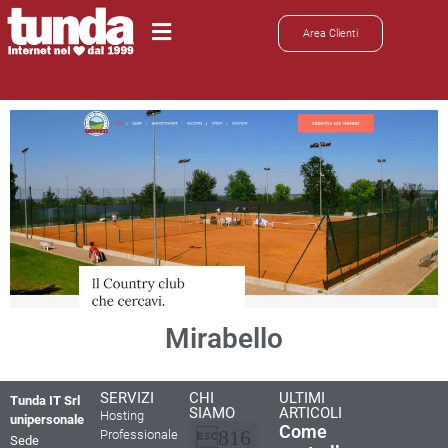
Area Clienti
Mirabello
SERVIZI
CHI
ULTIMI
Tunda IT Srl
SIAMO
ARTICOLI
Hosting
unipersonale
Come
Professionale
Sede