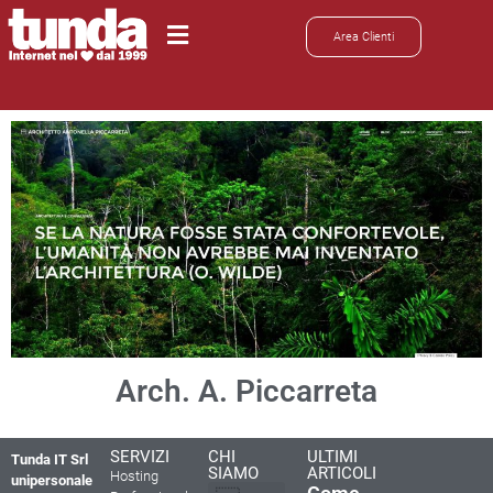
Area Clienti
Arch. A. Piccarreta
SERVIZI
CHI
ULTIMI
Tunda IT Srl
SIAMO
ARTICOLI
Hosting
unipersonale